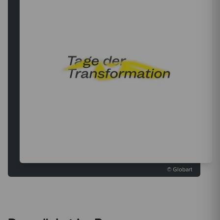
© Globart