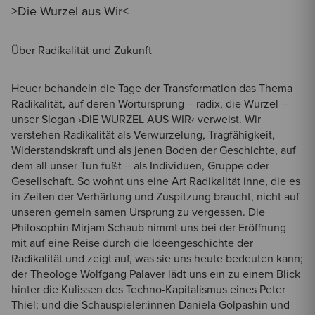
>Die Wurzel aus Wir<
Über Radikalität und Zukunft
Heuer behandeln die Tage der Transformation das Thema
Radikalität, auf deren Wortursprung – radix, die Wurzel –
unser Slogan ›DIE WURZEL AUS WIR‹ verweist. Wir
verstehen Radikalität als Verwurzelung, Tragfähigkeit,
Widerstandskraft und als jenen Boden der Geschichte, auf
dem all unser Tun fußt – als Individuen, Gruppe oder
Gesellschaft. So wohnt uns eine Art Radikalität inne, die es
in Zeiten der Verhärtung und Zuspitzung braucht, nicht auf
unseren gemein samen Ursprung zu vergessen. Die
Philosophin Mirjam Schaub nimmt uns bei der Eröffnung
mit auf eine Reise durch die Ideengeschichte der
Radikalität und zeigt auf, was sie uns heute bedeuten kann;
der Theologe Wolfgang Palaver lädt uns ein zu einem Blick
hinter die Kulissen des Techno-Kapitalismus eines Peter
Thiel; und die Schauspieler:innen Daniela Golpashin und