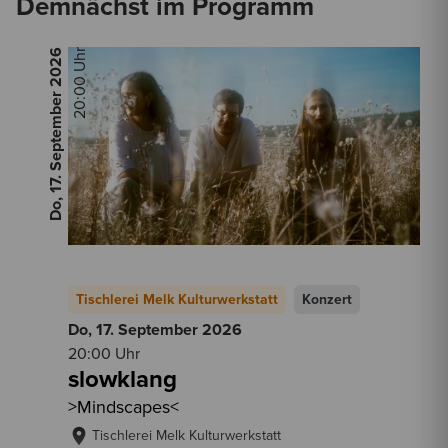
Demnächst im Programm
2026
20:00 Uhr
Do, 17. September
Tischlerei Melk Kulturwerkstatt
Konzert
Do, 17. September
2026
20:00 Uhr
slowklang
>Mindscapes<
Tischlerei Melk Kulturwerkstatt