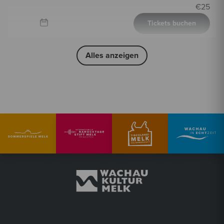
€
25
Tickets buchen
Alles anzeigen
2026
20:00 Uhr
Fr, 18. September
Tischlerei Melk Kulturwerkstatt
Konzert
Fr, 18. September
2026
20:00 Uhr