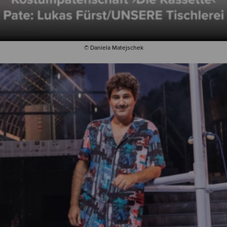
© Daniela Matejschek