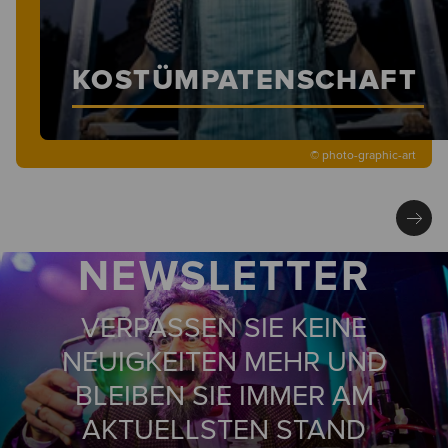
KOSTÜMPATENSCHAFT
© photo-graphic-art
NEWSLETTER
VERPASSEN SIE KEINE
NEUIGKEITEN MEHR UND
BLEIBEN SIE IMMER AM
AKTUELLSTEN STAND