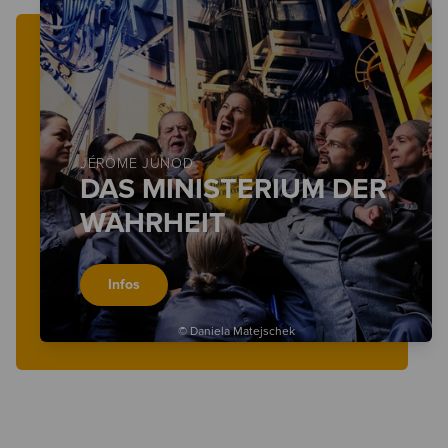
JÉRÔME JUNOD
DAS MINISTERIUM DER
WAHRHEIT
Infos
© Daniela Matejschek