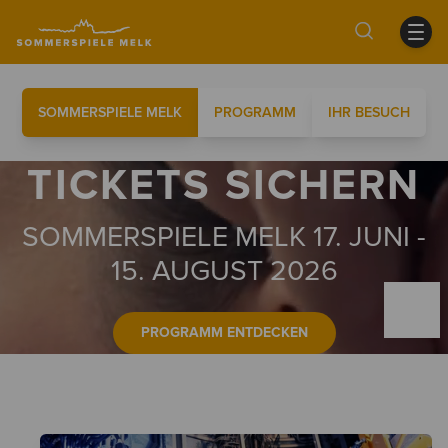
SOMMERSPIELE MELK
PROGRAMM
IHR BESUCH
TICKETS SICHERN
SOMMERSPIELE MELK 17. JUNI -
15. AUGUST 2026
PROGRAMM ENTDECKEN