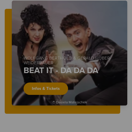
WOLFGANG BERTHOLD & GERALD HUBER-
WEIDERBAUER
BEAT IT - DA DA DA
Infos & Tickets
© Daniela Matejschek