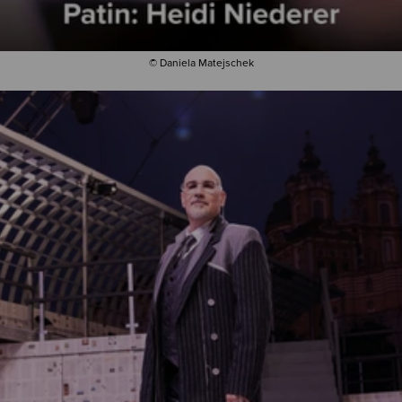
© Daniela Matejschek