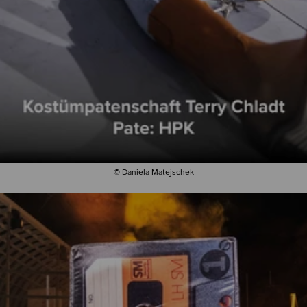
© Daniela Matejschek