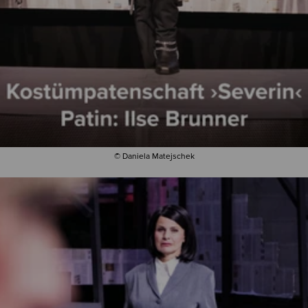
© Daniela Matejschek