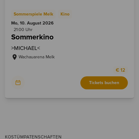
Sommerspiele Melk
Kino
Mo, 10. August
2026
21:00 Uhr
Sommerkino
>MICHAEL<
Wachauarena Melk
€
12
Tickets buchen
KOSTÜMPATENSCHAFTEN