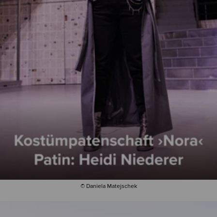
© Daniela Matejschek