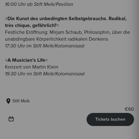
16:00 Uhr ab Stift Melk/Pavillon
>
Die Kunst des unbedingten Selbstgebrauchs. Radikal,
très chique, gefährlich?
<
Festliche Eröffnung: Mirjam Schaub, Philosophin, über die
unabdingbare Körperlichkeit radikalen Denkens
17:30 Uhr im Stift Melk/Kolomanisaal
>
A Musician’s Life
<
Konzert von Martin Klein
19:30 Uhr im Stift Melk/Kolomanisaal
Stift Melk
€
60
Tickets buchen