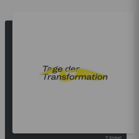
© Globart