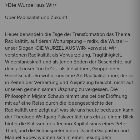
>Die Wurzel aus Wir<
Über Radikalität und Zukunft
Heuer behandeln die Tage der Transformation das Thema
Radikalität, auf deren Wortursprung – radix, die Wurzel –
unser Slogan ›DIE WURZEL AUS WIR‹ verweist. Wir
verstehen Radikalität als Verwurzelung, Tragfähigkeit,
Widerstandskraft und als jenen Boden der Geschichte, auf
dem all unser Tun fußt – als Individuen, Gruppe oder
Gesellschaft. So wohnt uns eine Art Radikalität inne, die es
in Zeiten der Verhärtung und Zuspitzung braucht, nicht auf
unseren gemein samen Ursprung zu vergessen. Die
Philosophin Mirjam Schaub nimmt uns bei der Eröffnung
mit auf eine Reise durch die Ideengeschichte der
Radikalität und zeigt auf, was sie uns heute bedeuten kann;
der Theologe Wolfgang Palaver lädt uns ein zu einem Blick
hinter die Kulissen des Techno-Kapitalismus eines Peter
Thiel; und die Schauspieler:innen Daniela Golpashin und
Manuel Rubey widmen sich in einer Lesung dem