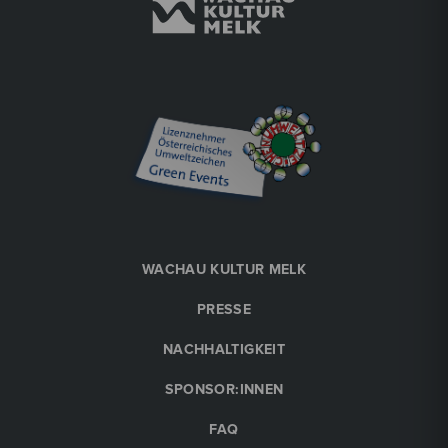
Tischlerei Melk Kulturwerkstatt
Konzert
Fr, 18. September
2026
20:00 Uhr
Jugendjazzorchester NÖ
>jazzpolice - on a mission for groove<
Tischlerei Melk Kulturwerkstatt
€
28
Tickets buchen
WACHAU KULTUR MELK
2026
20:00 Uhr
PRESSE
Sa, 19. September
NACHHALTIGKEIT
SPONSOR:INNEN
FAQ