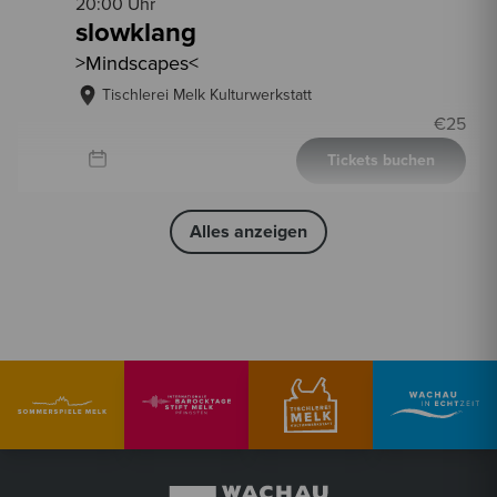
20:00 Uhr
slowklang
>Mindscapes<
Tischlerei Melk Kulturwerkstatt
€
25
Tickets buchen
Alles anzeigen
2026
20:00 Uhr
Fr, 18. September