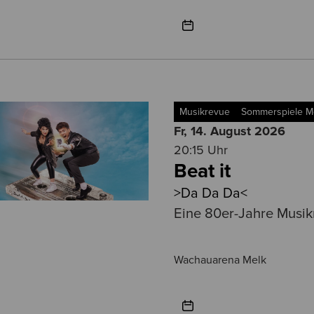
Musikrevue
Sommerspiele M
Fr, 14. August
2026
20:15 Uhr
Beat it
>Da Da Da<
Eine 80er-Jahre Musi
Wachauarena Melk