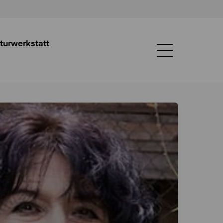
lturwerkstatt