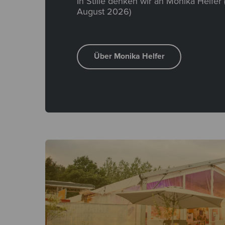
In Stille denken wir an Monika Helfer 
August 2026)
Über Monika Helfer