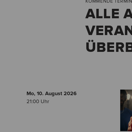
KOMMENDE TERMI
ALLE 
VERAN
ÜBERB
Mo, 10. August
2026
21:00 Uhr