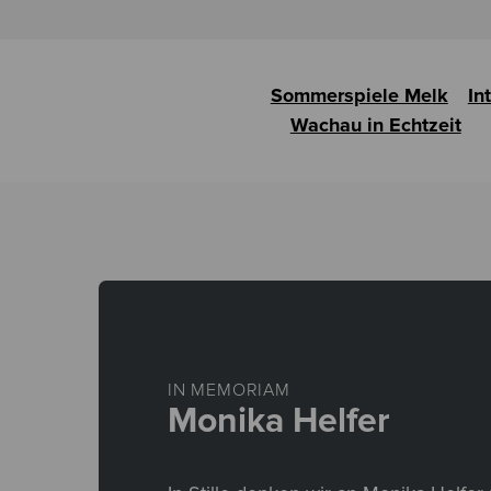
Sommerspiele Melk
In
Wachau in Echtzeit
IN MEMORIAM
Monika Helfer