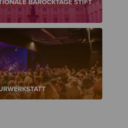
TIONALE BAROCKTAGE STIFT
TURWERKSTATT