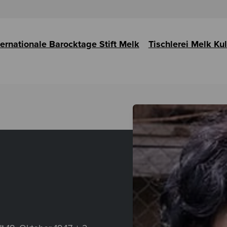
ternationale Barocktage Stift Melk
Tischlerei Melk Ku