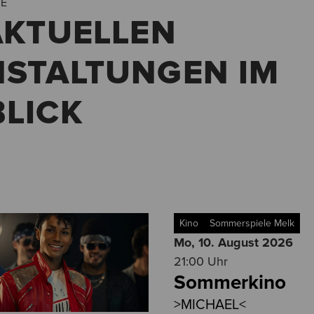
NE
AKTUELLEN
STALTUNGEN IM
LICK
Kino
Sommerspiele Melk
Mo, 10. August
2026
21:00 Uhr
Sommerkino
>MICHAEL<