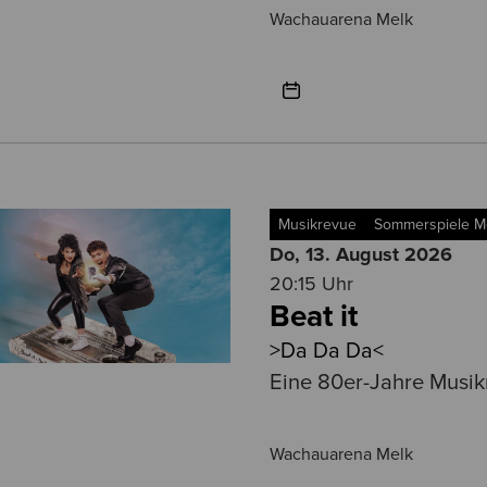
Wachauarena Melk
Musikrevue
Sommerspiele M
Do, 13. August
2026
20:15 Uhr
Beat it
>Da Da Da<
Eine 80er-Jahre Musi
Wachauarena Melk