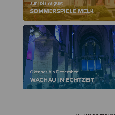
Juni bis August
SOMMERSPIELE MELK
Oktober bis Dezember
WACHAU IN ECHTZEIT