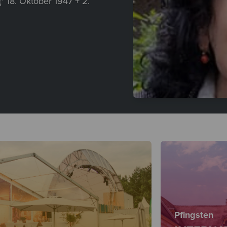
(* 18. Oktober 1947 + 2.
Pfingsten