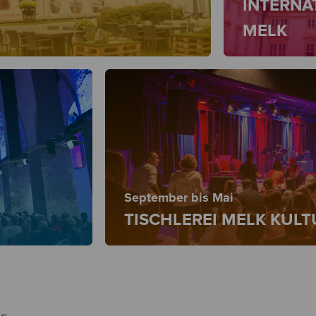
INTERNA
MELK
September bis Mai
TISCHLEREI MELK KUL