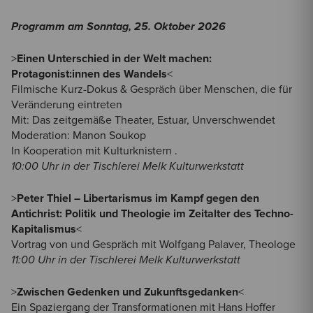
Programm am Sonntag, 25. Oktober 2026
>
Einen Unterschied in der Welt machen:
Protagonist:innen des Wandels
<
Filmische Kurz-Dokus & Gespräch über Menschen, die für
Veränderung eintreten
Mit: Das zeitgemäße Theater, Estuar, Unverschwendet
Moderation: Manon Soukop
In Kooperation mit Kulturknistern .
10:00 Uhr in der Tischlerei Melk Kulturwerkstatt
>
Peter Thiel – Libertarismus im Kampf gegen den
Antichrist: Politik und Theologie im Zeitalter des Techno-
Kapitalismus
<
Vortrag von und Gespräch mit Wolfgang Palaver, Theologe
11:00 Uhr in der Tischlerei Melk Kulturwerkstatt
>
Zwischen Gedenken und Zukunftsgedanken
<
Ein Spaziergang der Transformationen mit Hans Hoffer