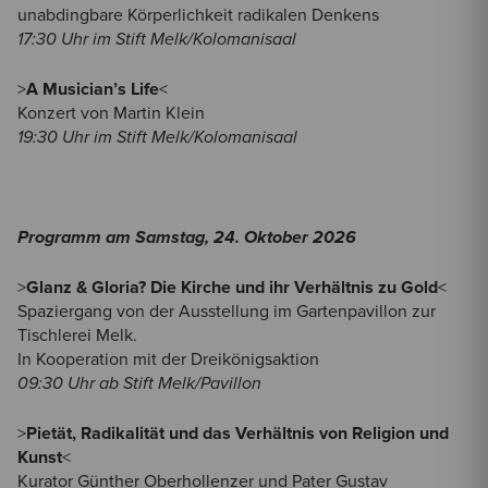
unabdingbare Körperlichkeit radikalen Denkens
17:30 Uhr im Stift Melk/Kolomanisaal
>
A Musician’s Life
<
Konzert von Martin Klein
19:30 Uhr im Stift Melk/Kolomanisaal
Programm am Samstag, 24. Oktober 2026
>
Glanz & Gloria? Die Kirche und ihr Verhältnis zu Gold
<
Spaziergang von der Ausstellung im Gartenpavillon zur
Tischlerei Melk.
In Kooperation mit der Dreikönigsaktion
09:30 Uhr ab Stift Melk/Pavillon
>
Pietät, Radikalität und das Verhältnis von Religion und
Kunst
<
Kurator Günther Oberhollenzer und Pater Gustav