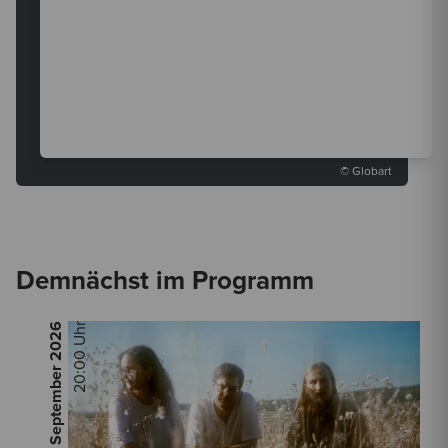
© Globart
Demnächst im Programm
2026
20:00 Uhr
Do, 17. September