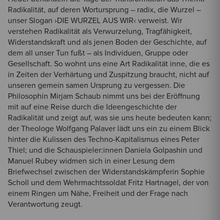
Radikalität, auf deren Wortursprung – radix, die Wurzel –
unser Slogan ›DIE WURZEL AUS WIR‹ verweist. Wir
verstehen Radikalität als Verwurzelung, Tragfähigkeit,
Widerstandskraft und als jenen Boden der Geschichte, auf
dem all unser Tun fußt – als Individuen, Gruppe oder
Gesellschaft. So wohnt uns eine Art Radikalität inne, die es
in Zeiten der Verhärtung und Zuspitzung braucht, nicht auf
unseren gemein samen Ursprung zu vergessen. Die
Philosophin Mirjam Schaub nimmt uns bei der Eröffnung
mit auf eine Reise durch die Ideengeschichte der
Radikalität und zeigt auf, was sie uns heute bedeuten kann;
der Theologe Wolfgang Palaver lädt uns ein zu einem Blick
hinter die Kulissen des Techno-Kapitalismus eines Peter
Thiel; und die Schauspieler:innen Daniela Golpashin und
Manuel Rubey widmen sich in einer Lesung dem
Briefwechsel zwischen der Widerstandskämpferin Sophie
Scholl und dem Wehrmachtssoldat Fritz Hartnagel, der von
einem Ringen um Nähe, Freiheit und der Frage nach
Verantwortung zeugt.