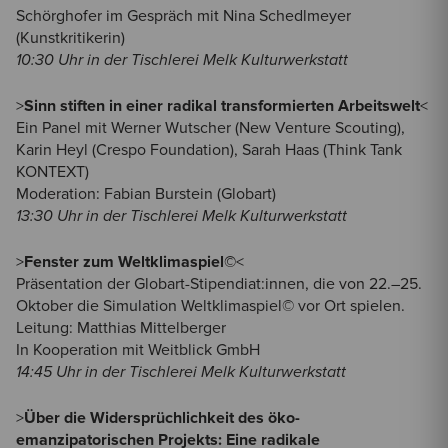
Schörghofer im Gespräch mit Nina Schedlmeyer
(Kunstkritikerin)
10:30 Uhr in der Tischlerei Melk Kulturwerkstatt
>
Sinn stiften in einer radikal transformierten Arbeitswelt
<
Ein Panel mit Werner Wutscher (New Venture Scouting),
Karin Heyl (Crespo Foundation), Sarah Haas (Think Tank
KONTEXT)
Moderation: Fabian Burstein (Globart)
13:30 Uhr in der Tischlerei Melk Kulturwerkstatt
>
Fenster zum Weltklimaspiel©
<
Präsentation der Globart-Stipendiat:innen, die von 22.–25.
Oktober die Simulation Weltklimaspiel© vor Ort spielen.
Leitung: Matthias Mittelberger
In Kooperation mit Weitblick GmbH
14:45 Uhr in der Tischlerei Melk Kulturwerkstatt
>
Über die Widersprüchlichkeit des öko-
emanzipatorischen Projekts: Eine radikale