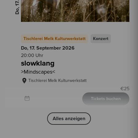
Tischlerei Melk Kulturwerkstatt
Konzert
Do, 17. September
2026
20:00 Uhr
slowklang
>Mindscapes<
Tischlerei Melk Kulturwerkstatt
€
25
Tickets buchen
Alles anzeigen
2026
20:00 Uhr