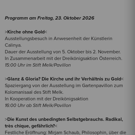
Programm am Freitag, 23. Oktober 2026
>
Kirche ohne Gold
<
Ausstellungsbesuch in Anwesenheit der Künstlerin
Calinya.
Dauer der Ausstellung von 5. Oktober bis 2. November.
In Zusammenarbeit mit der Dreikönigsaktion Österreich.
15:00 Uhr im Stift Melk/Pavillon
>
Glanz & Gloria? Die Kirche und ihr Verhältnis zu Gold
<
Spaziergang von der Ausstellung im Gartenpavillon zum
Kolomanisaal des Stift Melk.
In Kooperation mit der Dreikönigsaktion
16:00 Uhr ab Stift Melk/Pavillon
>
Die Kunst des unbedingten Selbstgebrauchs. Radikal,
très chique, gefährlich?
<
Festliche Eröffnung: Mirjam Schaub, Philosophin, über die