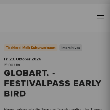
Tischlerei Melk Kulturwerkstatt
Interaktives
Fr, 23. Oktober
2026
15:00 Uhr
GLOBART. -
FESTIVALPASS EARLY
BIRD
Heuer behandeln die Tage der Transformation das Thema