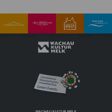
WACHAU KULTUR MELK