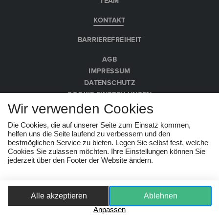
TEAM
KONTAKT
BARRIEREFREIHEIT
AGB
IMPRESSUM
DATENSCHUTZ
COOKIE-EINSTELLUNGEN
Wir verwenden Cookies
HINWEISGEBER:INNEN
Die Cookies, die auf unserer Seite zum Einsatz kommen,
© Wachau Kultur Melk 2026
helfen uns die Seite laufend zu verbessern und den
bestmöglichen Service zu bieten. Legen Sie selbst fest, welche
Cookies Sie zulassen möchten. Ihre Einstellungen können Sie
jederzeit über den Footer der Website ändern.
Alle akzeptieren
Ablehnen
Anpassen