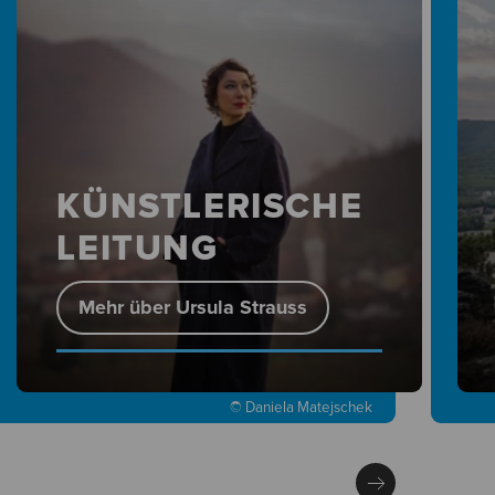
KÜNSTLERISCHE
LEITUNG
Mehr über Ursula Strauss
© Daniela Matejschek