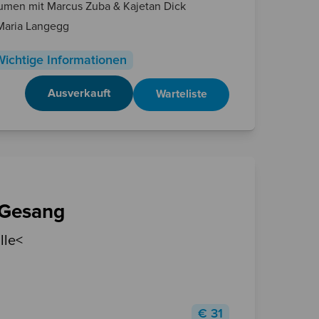
Bäumen mit Marcus Zuba & Kajetan Dick
 Maria Langegg
Wichtige Informationen
Ausverkauft
Warteliste
 Gesang
lle<
€
31