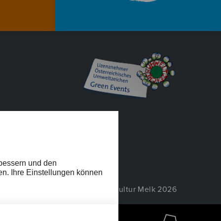
EIHEIT
rbessern und den
en. Ihre Einstellungen können
© Wachau Kultur Melk 2026