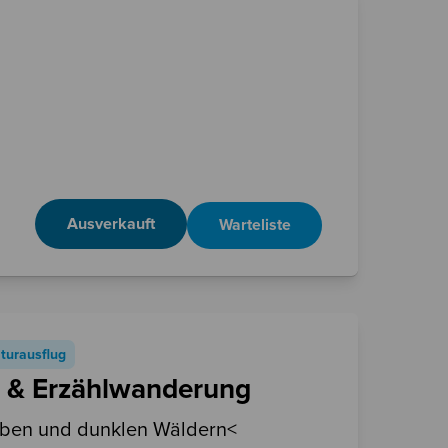
Ausverkauft
Warteliste
turausflug
- & Erzählwanderung
aben und dunklen Wäldern<