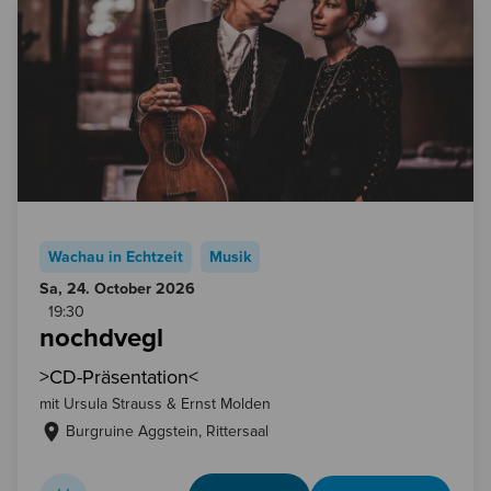
Wachau in Echtzeit
Musik
Sa, 24. October
2026
19:30
nochdvegl
>CD-Präsentation<
mit Ursula Strauss & Ernst Molden
Burgruine Aggstein
Rittersaal