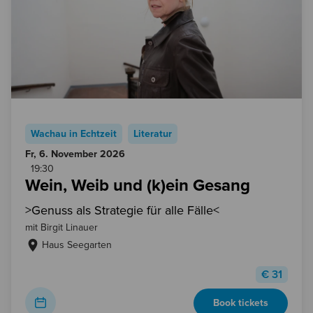
Wachau in Echtzeit
Literatur
Fr, 6. November
2026
19:30
Wein, Weib und (k)ein Gesang
>Genuss als Strategie für alle Fälle<
mit Birgit Linauer
Haus Seegarten
€
31
Book tickets