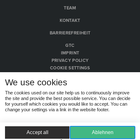
TEAM
KONTAKT
BARRIEREFREIHEIT
GTC
IMPRINT
PRIVACY POLICY
COOKIE SETTINGS
WHISTLEBLOWER PROTECTION ACT
We use cookies
© Wachau Kultur Melk 2026
The cookies used on our site help us to continuously improve
the site and provide the best possible service. You can decide
for yourself which cookies you would like to accept. You can
change your settings via a link in the website footer.
Accept all
Ablehnen