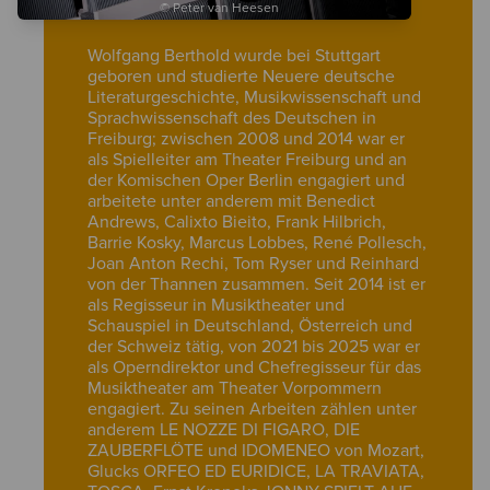
© Peter van Heesen
Wolfgang Berthold wurde bei Stuttgart
geboren und studierte Neuere deutsche
Literaturgeschichte, Musikwissenschaft und
Sprachwissenschaft des Deutschen in
Freiburg; zwischen 2008 und 2014 war er
als Spielleiter am Theater Freiburg und an
der Komischen Oper Berlin engagiert und
arbeitete unter anderem mit Benedict
Andrews, Calixto Bieito, Frank Hilbrich,
Barrie Kosky, Marcus Lobbes, René Pollesch,
Joan Anton Rechi, Tom Ryser und Reinhard
von der Thannen zusammen. Seit 2014 ist er
als Regisseur in Musiktheater und
Schauspiel in Deutschland, Österreich und
der Schweiz tätig, von 2021 bis 2025 war er
als Operndirektor und Chefregisseur für das
Musiktheater am Theater Vorpommern
engagiert. Zu seinen Arbeiten zählen unter
anderem LE NOZZE DI FIGARO, DIE
ZAUBERFLÖTE und IDOMENEO von Mozart,
Glucks ORFEO ED EURIDICE, LA TRAVIATA,