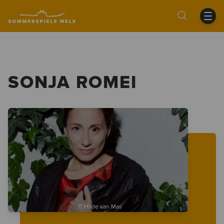
SONJA ROMEI
© Hilde van Mas