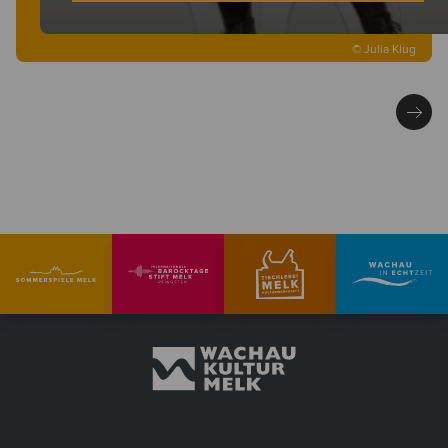
© Julia Klug