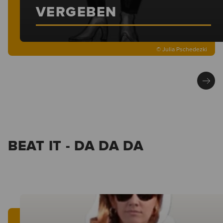
VERGEBEN
© Julia Pschedezki
BEAT IT - DA DA DA