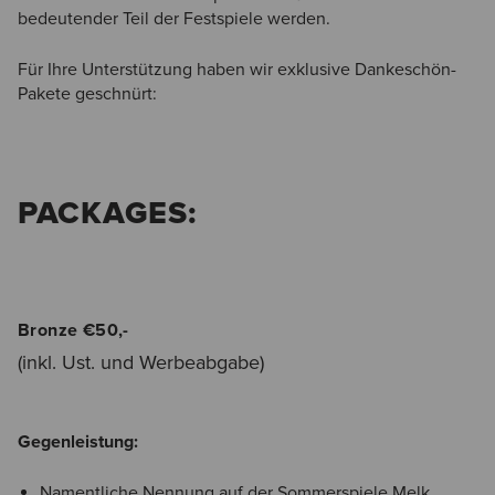
bedeutender Teil der Festspiele werden.
Für Ihre Unterstützung haben wir exklusive Dankeschön-
Pakete geschnürt:
PACKAGES:
Bronze €50,-
(inkl. Ust. und Werbeabgabe)
Gegenleistung:
Namentliche Nennung auf der Sommerspiele Melk