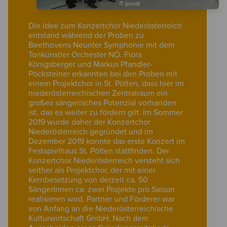
© privat
Die Idee zum Konzertchor Niederösterreich
entstand während der Proben zu
Beethovens Neunter Symphonie mit dem
Tonkünstler Orchester NÖ. Flora
Königsberger und Markus Pfandler-
Pöcksteiner erkannten bei den Proben mit
einem Projektchor in St. Pölten, dass hier im
niederösterreichischen Zentralraum ein
großes sängerisches Potenzial vorhanden
ist, das es weiter zu fördern gilt. Im Sommer
2019 wurde daher der Konzertchor
Niederösterreich gegründet und im
Dezember 2019 konnte das erste Konzert im
Festspielhaus St. Pölten stattfinden. Der
Konzertchor Niederösterreich versteht sich
seither als Projektchor, der mit einer
Kernbesetzung von derzeit ca. 50
SängerInnen ca. zwei Projekte pro Saison
realisieren wird. Partner und Förderer war
von Anfang an die Niederösterreichische
Kulturwirtschaft GmbH. Nach dem