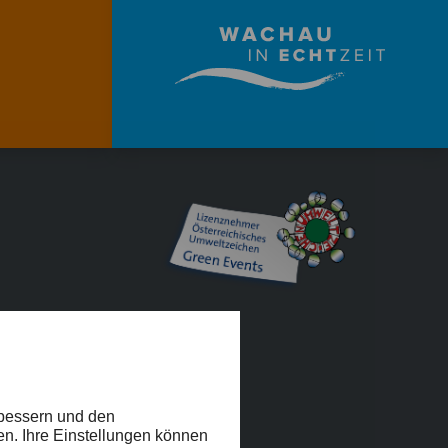
EIHEIT
rbessern und den
en. Ihre Einstellungen können