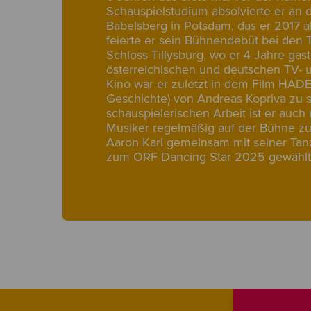
Schauspielstudium absolvierte er an d
Babelsberg in Potsdam, das er 2017 a
feierte er sein Bühnendebüt bei den 
Schloss Tillysburg, wo er 4 Jahre gasti
österreichischen und deutschen TV- 
Kino war er zuletzt in dem Film HADES
Geschichte) von Andreas Kopriva zu 
schauspielerischen Arbeit ist er auch 
Musiker regelmäßig auf der Bühne z
Aaron Karl gemeinsam mit seiner Tan
zum ORF Dancing Star 2025 gewählt