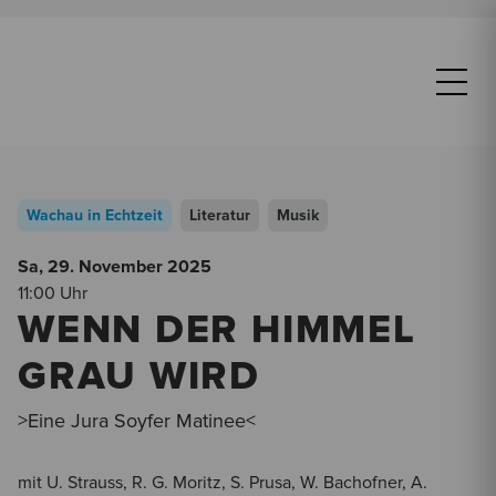
Wachau in Echtzeit
Literatur
Musik
Sa, 29. November
2025
11:00 Uhr
WENN DER HIMMEL
GRAU WIRD
>Eine Jura Soyfer Matinee<
mit U. Strauss, R. G. Moritz, S. Prusa, W. Bachofner, A.