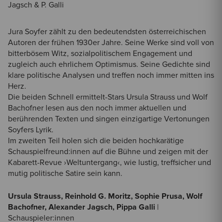
Jagsch & P. Galli
Jura Soyfer zählt zu den bedeutendsten österreichischen
Autoren der frühen 1930er Jahre. Seine Werke sind voll von
bitterbösem Witz, sozialpolitischem Engagement und
zugleich auch ehrlichem Optimismus. Seine Gedichte sind
klare politische Analysen und treffen noch immer mitten ins
Herz.
Die beiden Schnell ermittelt-Stars Ursula Strauss und Wolf
Bachofner lesen aus den noch immer aktuellen und
berührenden Texten und singen einzigartige Vertonungen
Soyfers Lyrik.
Im zweiten Teil holen sich die beiden hochkarätige
Schauspielfreund:innen auf die Bühne und zeigen mit der
Kabarett-Revue ›Weltuntergang‹, wie lustig, treffsicher und
mutig politische Satire sein kann.
Ursula Strauss, Reinhold G. Moritz, Sophie Prusa, Wolf
Bachofner, Alexander Jagsch, Pippa Galli
|
Schauspieler:innen