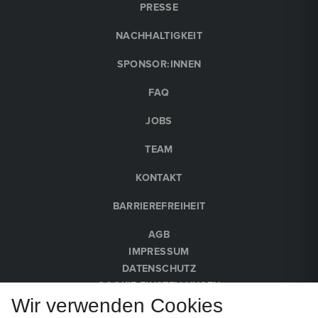
PRESSE
NACHHALTIGKEIT
SPONSOR:INNEN
FAQ
JOBS
TEAM
KONTAKT
BARRIEREFREIHEIT
AGB
IMPRESSUM
DATENSCHUTZ
COOKIE-EINSTELLUNGEN
Wir verwenden Cookies
HINWEISGEBER:INNEN