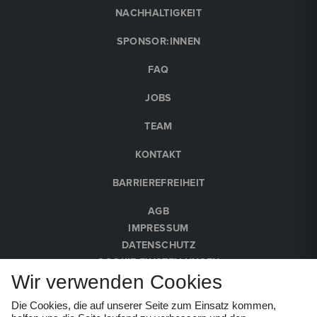
NACHHALTIGKEIT
SPONSOR:INNEN
FAQ
JOBS
TEAM
KONTAKT
BARRIEREFREIHEIT
AGB
IMPRESSUM
DATENSCHUTZ
COOKIE-EINSTELLUNGEN
Wir verwenden Cookies
HINWEISGEBER:INNEN
Die Cookies, die auf unserer Seite zum Einsatz kommen,