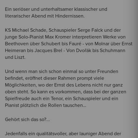
Ein seriöser und unterhaltsamer klassischer und
literarischer Abend mit Hindernissen.
KS Michael Schade, Schauspieler Serge Falck und der
junge Solo-Pianist Max Kromer interpretieren Werke von
Beethoven über Schubert bis Fauré - von Molnar über Ernst
Heimeran bis Jacques Brel - Von Dvořák bis Schuhmann
und Liszt.
Und wenn man sich schon einmal so unter Freunden
befindet, eröffnet dieser Rahmen prompt viele
Möglichkeiten, wo der Ernst des Lebens nicht nur ganz
oben steht. So kann es vorkommen, dass bei der ganzen
Spielfreude auch ein Tenor, ein Schauspieler und ein
Pianist plötzlich die Rollen tauschen…
Gehört sich das so?...
Jedenfalls ein qualitätsvoller, aber launiger Abend der