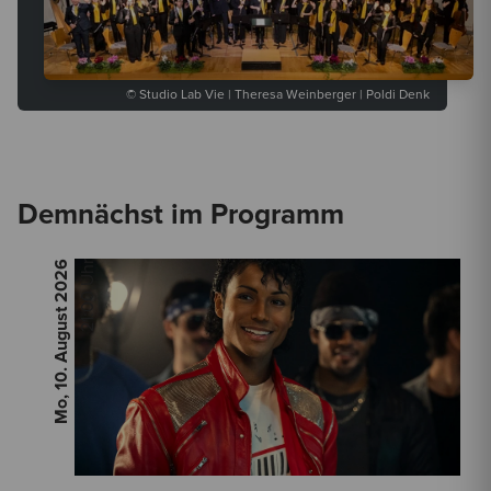
© Studio Lab Vie | Theresa Weinberger | Poldi Denk
Demnächst im Programm
2026
21:00 Uhr
Mo, 10. August