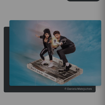
© Daniela Matejschek