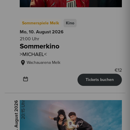
Sommerspiele Melk
Kino
Mo, 10. August
2026
21:00 Uhr
Sommerkino
>MICHAEL<
Wachauarena Melk
€
12
Tickets buchen
2026
20:15 Uhr
Do, 13. August