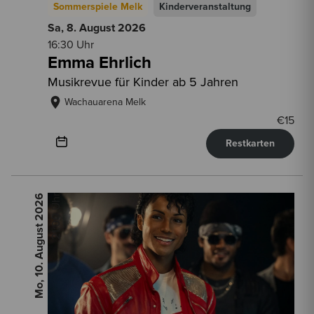
Sommerspiele Melk
Kinderveranstaltung
Sa, 8. August
2026
16:30 Uhr
Emma Ehrlich
Musikrevue für Kinder ab 5 Jahren
Wachauarena Melk
€
15
Restkarten
2026
21:00 Uhr
Mo, 10. August