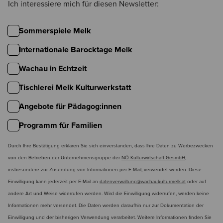
Ich interessiere mich für diesen Newsletter:
Sommerspiele Melk
Internationale Barocktage Melk
Wachau in Echtzeit
Tischlerei Melk Kulturwerkstatt
Angebote für Pädagog:innen
Programm für Familien
Durch Ihre Bestätigung erklären Sie sich einverstanden, dass Ihre Daten zu Werbezwecken
von den Betrieben der Unternehmensgruppe der
NÖ Kulturwirtschaft GesmbH
,
insbesondere zur Zusendung von Informationen per E-Mail, verwendet werden. Diese
Einwilligung kann jederzeit per E-Mail an
datenverwaltung@wachaukulturmelk.at
oder auf
andere Art und Weise widerrufen werden. Wird die Einwilligung widerrufen, werden keine
Informationen mehr versendet. Die Daten werden daraufhin nur zur Dokumentation der
Einwilligung und der bisherigen Verwendung verarbeitet. Weitere Informationen finden Sie