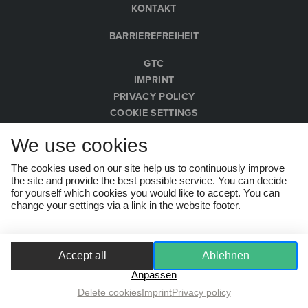
KONTAKT
BARRIEREFREIHEIT
GTC
IMPRINT
PRIVACY POLICY
COOKIE SETTINGS
WHISTLEBLOWER PROTECTION ACT
We use cookies
© Wachau Kultur Melk 2026
The cookies used on our site help us to continuously improve
the site and provide the best possible service. You can decide
for yourself which cookies you would like to accept. You can
change your settings via a link in the website footer.
Accept all
Ablehnen
Anpassen
Delete cookies
Imprint
Privacy policy