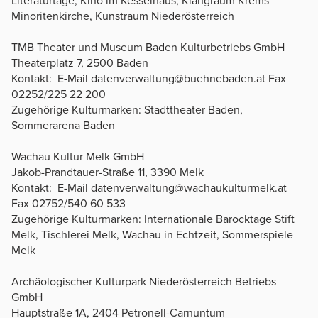
Literaturtage, Kino im Kesselhaus, Klangraum Krems
Minoritenkirche, Kunstraum Niederösterreich
TMB Theater und Museum Baden Kulturbetriebs GmbH
Theaterplatz 7, 2500 Baden
Kontakt: E-Mail datenverwaltung@buehnebaden.at Fax
02252/225 22 200
Zugehörige Kulturmarken: Stadttheater Baden,
Sommerarena Baden
Wachau Kultur Melk GmbH
Jakob-Prandtauer-Straße 11, 3390 Melk
Kontakt: E-Mail datenverwaltung@wachaukulturmelk.at
Fax 02752/540 60 533
Zugehörige Kulturmarken: Internationale Barocktage Stift
Melk, Tischlerei Melk, Wachau in Echtzeit, Sommerspiele
Melk
Archäologischer Kulturpark Niederösterreich Betriebs
GmbH
Hauptstraße 1A, 2404 Petronell-Carnuntum