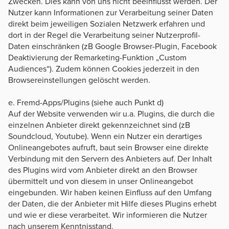
Zwecken. Dies kann von uns nicht beeinflusst werden. Der
Nutzer kann Informationen zur Verarbeitung seiner Daten
direkt beim jeweiligen Sozialen Netzwerk erfahren und
dort in der Regel die Verarbeitung seiner Nutzerprofil-
Daten einschränken (zB Google Browser-Plugin, Facebook
Deaktivierung der Remarketing-Funktion „Custom
Audiences“). Zudem können Cookies jederzeit in den
Browsereinstellungen gelöscht werden.
e. Fremd-Apps/Plugins (siehe auch Punkt d)
Auf der Website verwenden wir u.a. Plugins, die durch die
einzelnen Anbieter direkt gekennzeichnet sind (zB
Soundcloud, Youtube). Wenn ein Nutzer ein derartiges
Onlineangebotes aufruft, baut sein Browser eine direkte
Verbindung mit den Servern des Anbieters auf. Der Inhalt
des Plugins wird vom Anbieter direkt an den Browser
übermittelt und von diesem in unser Onlineangebot
eingebunden. Wir haben keinen Einfluss auf den Umfang
der Daten, die der Anbieter mit Hilfe dieses Plugins erhebt
und wie er diese verarbeitet. Wir informieren die Nutzer
nach unserem Kenntnisstand.