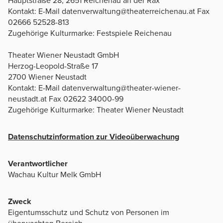
Hauptstraße 28, 2651 Reichenau an der Rax
Kontakt: E-Mail datenverwaltung@theaterreichenau.at Fax
02666 52528-813
Zugehörige Kulturmarke: Festspiele Reichenau
Theater Wiener Neustadt GmbH
Herzog-Leopold-Straße 17
2700 Wiener Neustadt
Kontakt: E-Mail datenverwaltung@theater-wiener-
neustadt.at Fax 02622 34000-99
Zugehörige Kulturmarke: Theater Wiener Neustadt
Datenschutzinformation zur Videoüberwachung
Verantwortlicher
Wachau Kultur Melk GmbH
Zweck
Eigentumsschutz und Schutz von Personen im