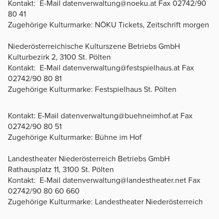
Kontakt: E-Mail datenverwaltung@noeku.at Fax 02742/90
80 41
Zugehörige Kulturmarke: NÖKU Tickets, Zeitschrift morgen
Niederösterreichische Kulturszene Betriebs GmbH
Kulturbezirk 2, 3100 St. Pölten
Kontakt: E-Mail datenverwaltung@festspielhaus.at Fax
02742/90 80 81
Zugehörige Kulturmarke: Festspielhaus St. Pölten
Kontakt: E-Mail datenverwaltung@buehneimhof.at Fax
02742/90 80 51
Zugehörige Kulturmarke: Bühne im Hof
Landestheater Niederösterreich Betriebs GmbH
Rathausplatz 11, 3100 St. Pölten
Kontakt: E-Mail datenverwaltung@landestheater.net Fax
02742/90 80 60 660
Zugehörige Kulturmarke: Landestheater Niederösterreich