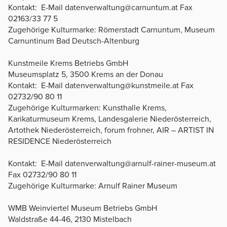
Kontakt: E-Mail datenverwaltung@carnuntum.at Fax
02163/33 77 5
Zugehörige Kulturmarke: Römerstadt Carnuntum, Museum
Carnuntinum Bad Deutsch-Altenburg
Kunstmeile Krems Betriebs GmbH
Museumsplatz 5, 3500 Krems an der Donau
Kontakt: E-Mail datenverwaltung@kunstmeile.at Fax
02732/90 80 11
Zugehörige Kulturmarken: Kunsthalle Krems,
Karikaturmuseum Krems, Landesgalerie Niederösterreich,
Artothek Niederösterreich, forum frohner, AIR – ARTIST IN
RESIDENCE Niederösterreich
Kontakt: E-Mail datenverwaltung@arnulf-rainer-museum.at
Fax 02732/90 80 11
Zugehörige Kulturmarke: Arnulf Rainer Museum
WMB Weinviertel Museum Betriebs GmbH
Waldstraße 44-46, 2130 Mistelbach