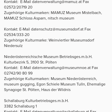
Kontakt: E-Mail datenverwaltung@mamuz.at Fax
02572/20719 20
Zugehörige Kulturmarken: MAMUZ Museum Mistelbach,
MAMUZ Schloss Asparn, nitsch museum
Kontakt: E-Mail datenschutz@museumsdorf.at Fax
02534/333-20
Zugehörige Kulturmarke: Weinviertler Museumsdorf
Niedersulz
Niederösterreichische Museum Betriebsges.m.b.H.
Kulturbezirk 5, 3100 St. Pölten
Kontakt: E-Mail datenverwaltung@museumnoe.at Fax
02742/90 80 99
Zugehörige Kulturmarken: Museum Niederösterreich,
museum gugging, Egon Schiele Museum Tulln, Ehemalige
Synagoge St. Pölten, Haus der Wildnis
Schallaburg Kulturbetriebsges.m.b.H.
3382 Schallaburg 1
Kontakt: E-Mail datenverwaltung@schallaburg.at Fax