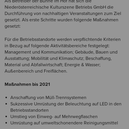
Als Betreiber der Bühne im Hof hat sich die
Niederösterreichische Kulturszene Betriebs GmbH die
Durchführung von nachhaltigen Veranstaltungen zum Ziel
gesetzt. Als erste Schritte wurden folgende Maßnahmen
gesetzt:
Für die Betriebsstandorte werden verpflichtende Kriterien
in Bezug auf folgende Aktivitätsbereiche festgelegt:
Management und Kommunikation; Gebäude, Bauen und
Ausstattung; Mobilität und Klimaschutz; Beschaffung,
Material und Abfallwirtschaft; Energie & Wasser;
Außenbereich und Freiflächen.
Maßnahmen bis 2021
Anschaffung von Müll-Trennsystemen
Sukzessive Umrüstung der Beleuchtung auf LED in den
Betriebsstandorten
Umstieg von Einweg- auf Mehrwegflaschen
Umrüstung auf umweltschonendere Reinigungsmittel