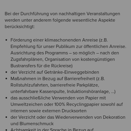
Bei der Durchführung von nachhaltigen Veranstaltungen
werden unter anderem folgende wesentliche Aspekte
berücksichtigt:
Förderung einer klimaschonenden Anreise (z.B.
Empfehlung für unser Publikum zur öffentlichen Anreise.
Ausrichtung des Programms – so möglich – nach den
Zugsfahrplänen, Organisation von kostengünstigen
Bustransfers für die Rückreise)
der Verzicht auf Getränke-Einweggebinden
Maßnahmen in Bezug auf Barrierefreiheit (z.B.
Rollstuhlzufahrten, barrierefreie Parkplätze,
unterfahrbare Kassenpulte, Induktionshöranlage, …)
das ausschließliche Verwenden von Papier mit
Umweltzeichen oder 100% Recyclingpapier sowohl auf
internen sowie externen Drucksorten
der Verzicht oder das Wiederverwenden von Dekoration
und Blumenschmuck
Achtsamkeit in der Sprache in Bezug auf