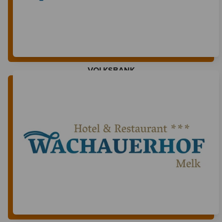
VOLKSBANK