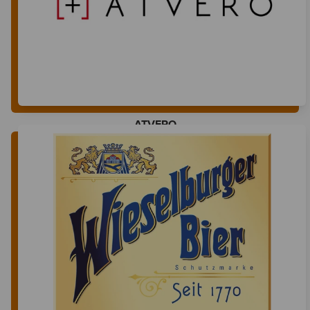
ATVERO