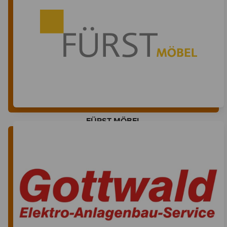
FÜRST MÖBEL