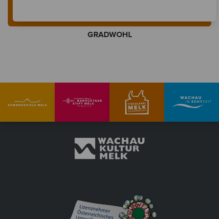
GRADWOHL