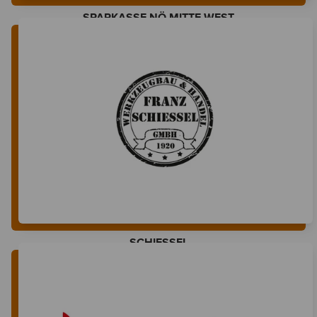
SPARKASSE NÖ MITTE WEST
SCHIESSEL