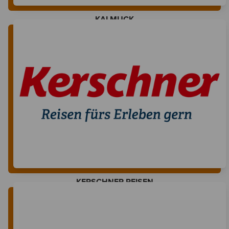
KALMUCK
KERSCHNER REISEN