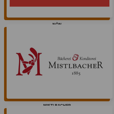
NÖN
MISTLBACHER