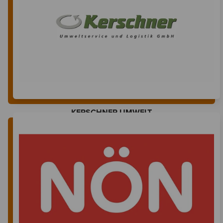
KERSCHNER UMWELT