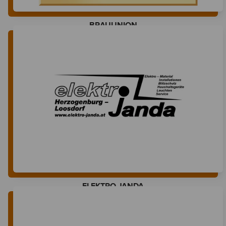
BRAUUNION
ELEKTRO JANDA