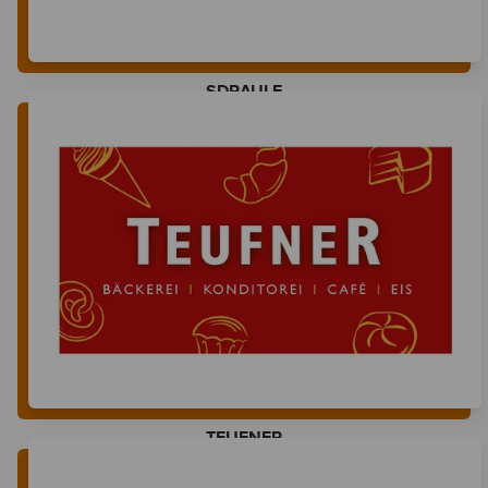
SDRAULE
TEUFNER