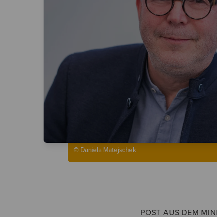
© Daniela Matejschek
POST AUS DEM MIN