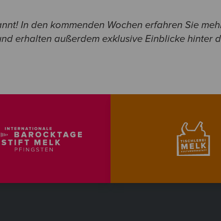
annt! In den kommenden Wochen erfahren Sie mehr
nd erhalten außerdem exklusive Einblicke hinter di