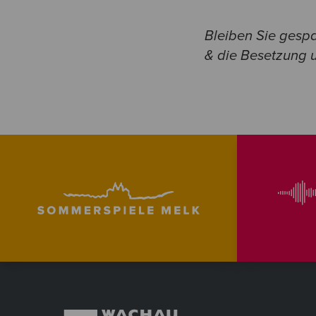
Bleiben Sie gesp
& die Besetzung u