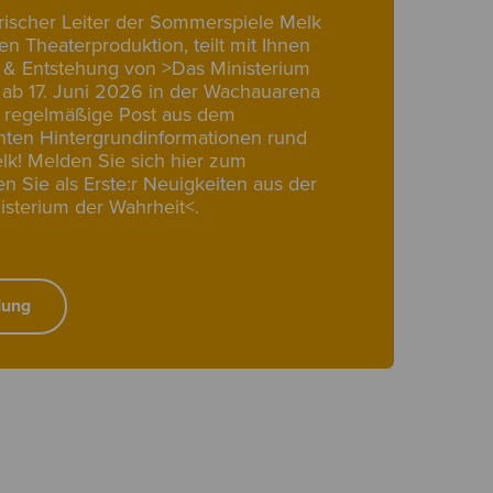
rischer Leiter der Sommerspiele Melk
n Theaterproduktion, teilt mit Ihnen
 & Entstehung von >Das Ministerium
 ab 17. Juni 2026 in der Wachauarena
f regelmäßige Post aus dem
anten Hintergrundinformationen rund
k! Melden Sie sich hier zum
n Sie als Erste:r Neuigkeiten aus der
sterium der Wahrheit<.
dung