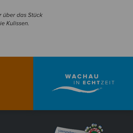
 über das Stück
e Kulissen.