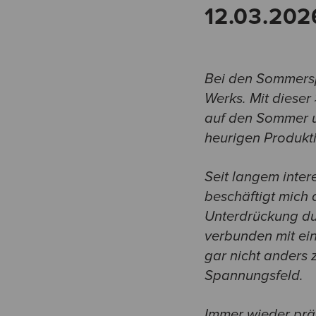
12.03.202
Bei den Sommersp
Werks. Mit dieser 
auf den Sommer un
heurigen Produk
Seit langem inte
beschäftigt mich
Unterdrückung dur
verbunden mit ein
gar nicht anders 
Spannungsfeld.
Immer wieder prä