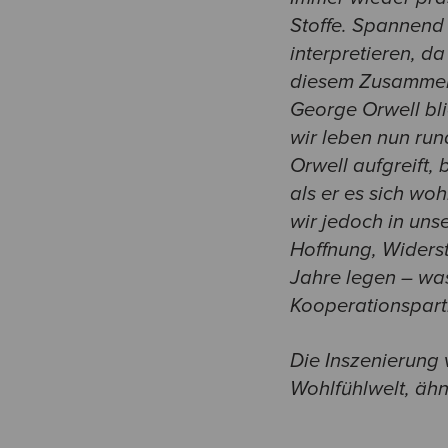
Stoffe. Spannend 
interpretieren, d
diesem Zusammen
George Orwell bli
wir leben nun run
Orwell aufgreift,
als er es sich woh
wir jedoch in uns
Hoffnung, Widerst
Jahre legen – was
Kooperationspart
Die Inszenierung 
Wohlfühlwelt, äh