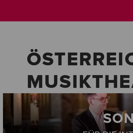
ÖSTERREI
MUSIKTHE
SON