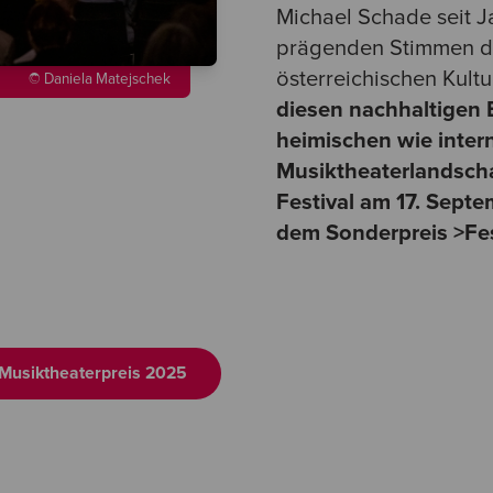
Michael Schade seit J
prägenden Stimmen d
österreichischen Kul
© Daniela Matejschek
diesen nachhaltigen 
heimischen wie inter
Musiktheaterlandsch
Festival am 17. Sept
dem Sonderpreis >Fes
 Musiktheaterpreis 2025