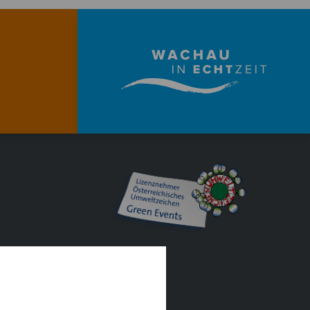
EIHEIT